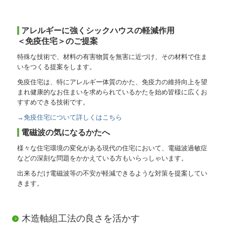
アレルギーに強くシックハウスの軽減作用
＜免疫住宅＞のご提案
特殊な技術で、材料の有害物質を無害に近づけ、その材料で住ま
いをつくる提案をします。
免疫住宅は、特にアレルギー体質のかた、免疫力の維持向上を望
まれ健康的なお住まいを求められているかたを始め皆様に広くお
すすめできる技術です。
→免疫住宅について詳しくはこちら
電磁波の気になるかたへ
様々な住宅環境の変化がある現代の住宅において、電磁波過敏症
などの深刻な問題をかかえている方もいらっしゃいます。
出来るだけ電磁波等の不安が軽減できるような対策を提案してい
きます。
木造軸組工法の良さを活かす