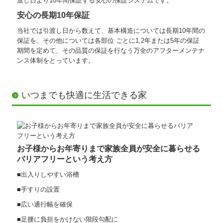
渡し日より10年間保証する安心の保証システムです。
安心の長期10年保証
当社では引渡し日から数えて、基本構造については長期10年間の
保証を、その他については各部位 ごとに1,2年または5年の保証
期間を定めて、その品質の保証を行なう万全のアフターメンテナ
ンス体制をとっています。
いつまでも快適に生活できる家
お子様からお年寄りまで家族全員が安全に暮らせる
バリアフリーという考え方
■出入りしやすい浴槽
■手すりの設置
■広い通行幅を確保
■足腰に負担をかけない階段勾配に