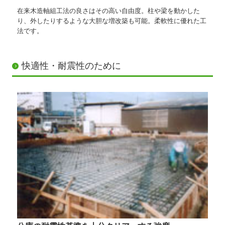
在来木造軸組工法の良さはその高い自由度。柱や梁を動かした
り、外したりするような大胆な増改築も可能。柔軟性に優れた工
法です。
快適性・耐震性のために