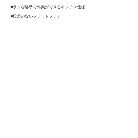
■ラクな姿勢で作業ができるキッチン仕様
■段差のないフラットフロア