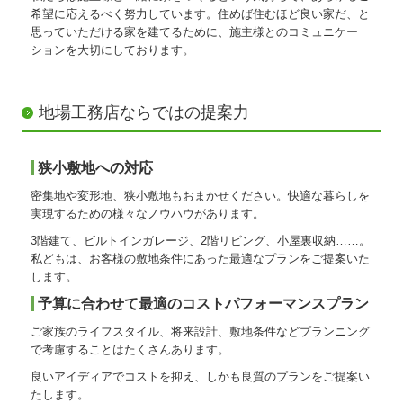
希望に応えるべく努力しています。住めば住むほど良い家だ、と
思っていただける家を建てるために、施主様とのコミュニケー
ションを大切にしております。
地場工務店ならではの提案力
狭小敷地への対応
密集地や変形地、狭小敷地もおまかせください。快適な暮らしを
実現するための様々なノウハウがあります。
3階建て、ビルトインガレージ、2階リビング、小屋裏収納……。
私どもは、お客様の敷地条件にあった最適なプランをご提案いた
します。
予算に合わせて最適のコストパフォーマンスプラン
ご家族のライフスタイル、将来設計、敷地条件などプランニング
で考慮することはたくさんあります。
良いアイディアでコストを抑え、しかも良質のプランをご提案い
たします。