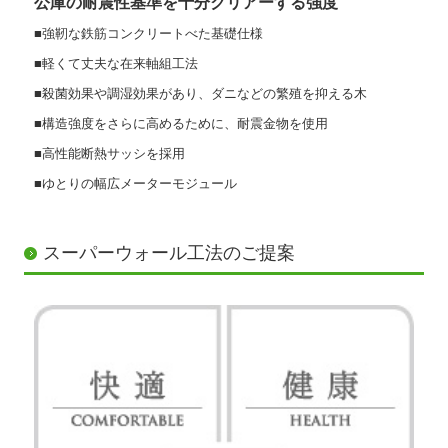
公庫の耐震性基準を十分クリアーする強度
■強靭な鉄筋コンクリートべた基礎仕様
■軽くて丈夫な在来軸組工法
■殺菌効果や調湿効果があり、ダニなどの繁殖を抑える木
■構造強度をさらに高めるために、耐震金物を使用
■高性能断熱サッシを採用
■ゆとりの幅広メーターモジュール
スーパーウォール工法のご提案