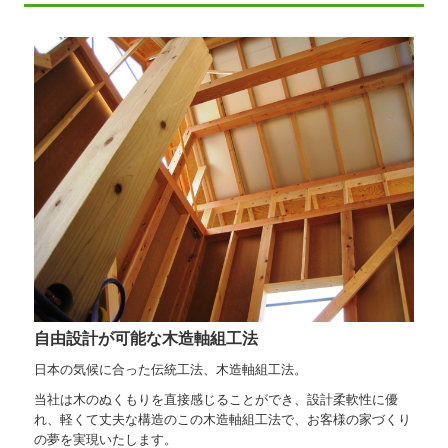
自由設計が可能な木造軸組工法
日本の気候に合った伝統工法、木造軸組工法。
当社は木のぬくもりを直接感じることができ、設計柔軟性に優
れ、軽くて丈夫な構造のこの木造軸組工法で、お客様の家づくり
の夢を実現いたします。